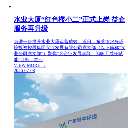
水业大厦“红色楼小二”正式上岗 益企
服务再升级
为进一步提升水业大厦运营质效，近日，东莞市水务环
境投资控股集团实业发展有限公司党支部（以下简称“实
业公司党支部”）聚焦“为企业发展赋能、为职工成长赋
能”目标，在···
VIEW MORE →
2026-07-08