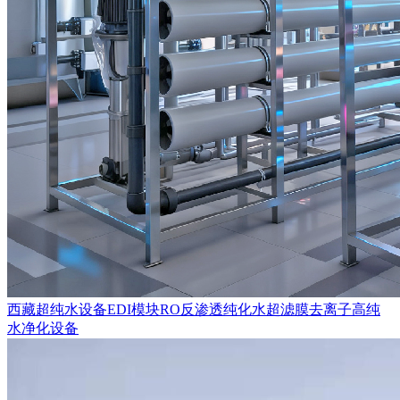
西藏超纯水设备EDI模块RO反渗透纯化水超滤膜去离子高纯
水净化设备