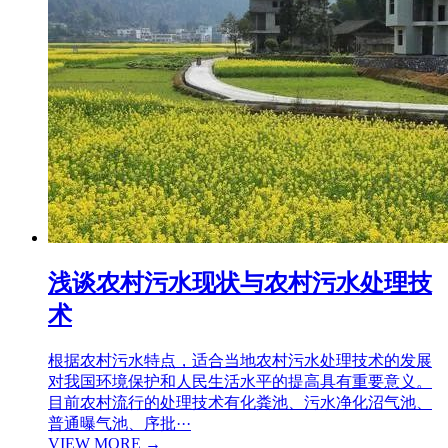
浅谈农村污水现状与农村污水处理技
术
根据农村污水特点，适合当地农村污水处理技术的发展
对我国环境保护和人民生活水平的提高具有重要意义。
目前农村流行的处理技术有化粪池、污水净化沼气池、
普通曝气池、序批···
VIEW MORE →