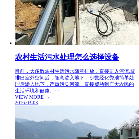
农村生活污水处理怎么选择设备
目前，大多数农村生活污水随意排放，直接进入河流.或
排出室外空间后，随意渗入地下，少数经化粪池简单处
理后渗入地下，严重污染河流，直接威胁到广大农民的
生活环境和健康。···
VIEW MORE →
2016-03-03