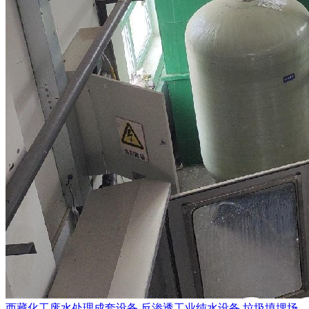
西藏化工废水处理成套设备 反渗透工业纯水设备 垃圾填埋场