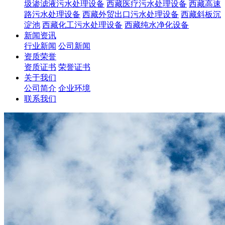
圾渗滤液污水处理设备
西藏医疗污水处理设备
西藏高速
路污水处理设备
西藏外贸出口污水处理设备
西藏斜板沉
淀池
西藏化工污水处理设备
西藏纯水净化设备
新闻资讯
行业新闻
公司新闻
资质荣誉
资质证书
荣誉证书
关于我们
公司简介
企业环境
联系我们