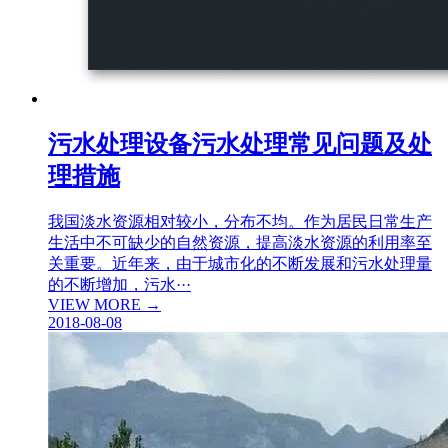
污水处理设备污水处理常见问题及处
理措施
我国淡水资源相对较小，分布不均。作为居民日常生产
生活中不可缺少的自然资源，提高淡水资源的利用率至
关重要。近年来，由于城市化的不断发展和污水处理量
的不断增加，污水···
VIEW MORE →
2018-08-08