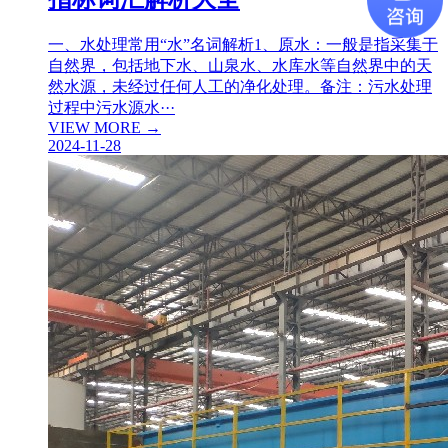
一、水处理常用“水”名词解析1、原水：一般是指采集于
自然界，包括地下水、山泉水、水库水等自然界中的天
然水源，未经过任何人工的净化处理。备注：污水处理
过程中污水源水···
VIEW MORE →
2024-11-28