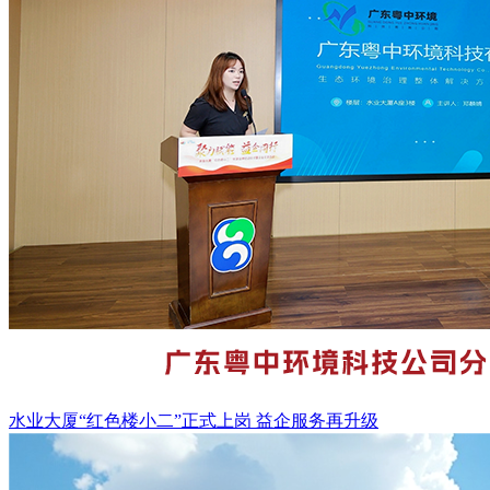
水业大厦“红色楼小二”正式上岗 益企服务再升级