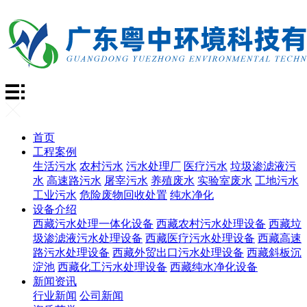
首页
工程案例
生活污水
农村污水
污水处理厂
医疗污水
垃圾渗滤液污
水
高速路污水
屠宰污水
养殖废水
实验室废水
工地污水
工业污水
危险废物回收处置
纯水净化
设备介绍
西藏污水处理一体化设备
西藏农村污水处理设备
西藏垃
圾渗滤液污水处理设备
西藏医疗污水处理设备
西藏高速
路污水处理设备
西藏外贸出口污水处理设备
西藏斜板沉
淀池
西藏化工污水处理设备
西藏纯水净化设备
新闻资讯
行业新闻
公司新闻