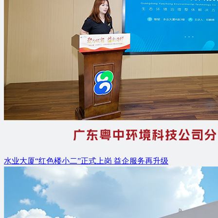
水业大厦“红色楼小二”正式上岗 益企服务再升级