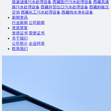
圾渗滤液污水处理设备
西藏医疗污水处理设备
西藏高速
路污水处理设备
西藏外贸出口污水处理设备
西藏斜板沉
淀池
西藏化工污水处理设备
西藏纯水净化设备
新闻资讯
行业新闻
公司新闻
资质荣誉
资质证书
荣誉证书
关于我们
公司简介
企业环境
联系我们