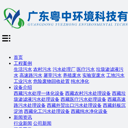
首页
工程案例
生活污水
农村污水
污水处理厂
医疗污水
垃圾渗滤液污
水
高速路污水
屠宰污水
养殖废水
实验室废水
工地污水
工业污水
危险废物回收处置
纯水净化
设备介绍
西藏污水处理一体化设备
西藏农村污水处理设备
西藏垃
圾渗滤液污水处理设备
西藏医疗污水处理设备
西藏高速
路污水处理设备
西藏外贸出口污水处理设备
西藏斜板沉
淀池
西藏化工污水处理设备
西藏纯水净化设备
新闻资讯
行业新闻
公司新闻