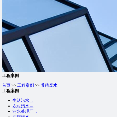
工程案例
首页
>>
工程案例
>>
养殖废水
工程案例
生活污水
→
农村污水
→
污水处理厂
→
医疗污水
→