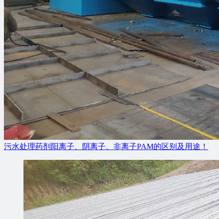
污水处理药剂阳离子、阴离子、非离子PAM的区别及用途！