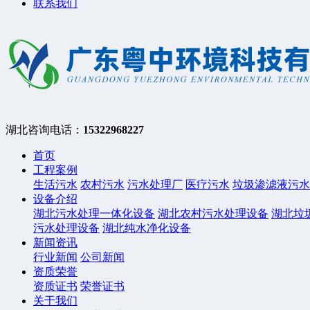
联系我们
湖北咨询电话：
15322968227
首页
工程案例
生活污水
农村污水
污水处理厂
医疗污水
垃圾渗滤液污水
设备介绍
湖北污水处理一体化设备
湖北农村污水处理设备
湖北垃
污水处理设备
湖北纯水净化设备
新闻资讯
行业新闻
公司新闻
资质荣誉
资质证书
荣誉证书
关于我们