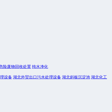
危险废物回收处置
纯水净化
理设备
湖北外贸出口污水处理设备
湖北斜板沉淀池
湖北化工