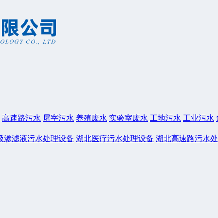
高速路污水
屠宰污水
养殖废水
实验室废水
工地污水
工业污水
圾渗滤液污水处理设备
湖北医疗污水处理设备
湖北高速路污水处