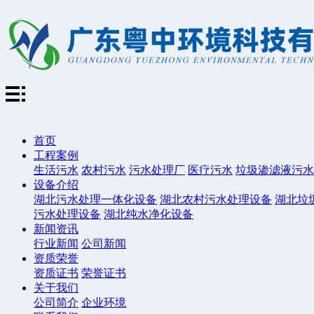
首页
工程案例
生活污水
农村污水
污水处理厂
医疗污水
垃圾渗滤液污水
设备介绍
湖北污水处理一体化设备
湖北农村污水处理设备
湖北垃
污水处理设备
湖北纯水净化设备
新闻资讯
行业新闻
公司新闻
资质荣誉
资质证书
荣誉证书
关于我们
公司简介
企业环境