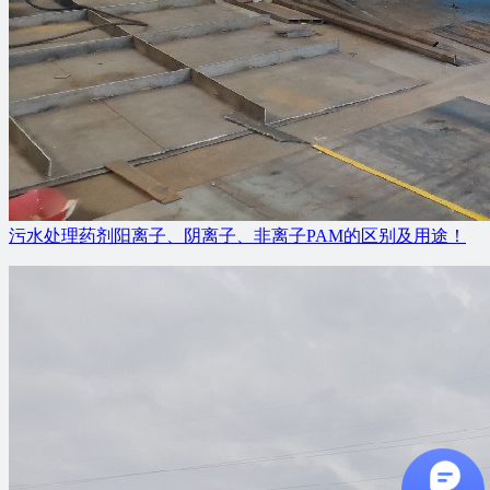
污水处理药剂阳离子、阴离子、非离子PAM的区别及用途！