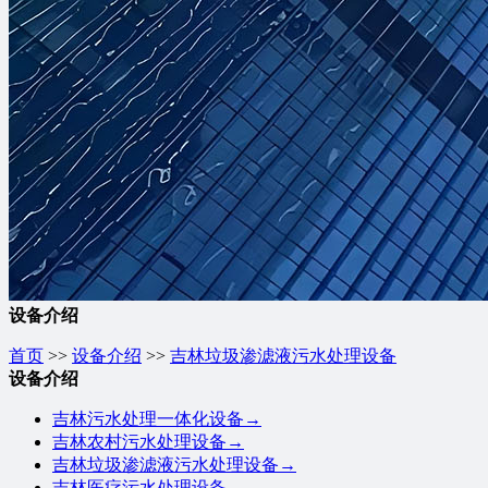
设备介绍
首页
>>
设备介绍
>>
吉林垃圾渗滤液污水处理设备
设备介绍
吉林污水处理一体化设备
→
吉林农村污水处理设备
→
吉林垃圾渗滤液污水处理设备
→
吉林医疗污水处理设备
→