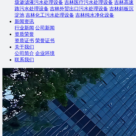
圾渗滤液污水处理设备
吉林医疗污水处理设备
吉林高速
路污水处理设备
吉林外贸出口污水处理设备
吉林斜板沉
淀池
吉林化工污水处理设备
吉林纯水净化设备
新闻资讯
行业新闻
公司新闻
资质荣誉
资质证书
荣誉证书
关于我们
公司简介
企业环境
联系我们