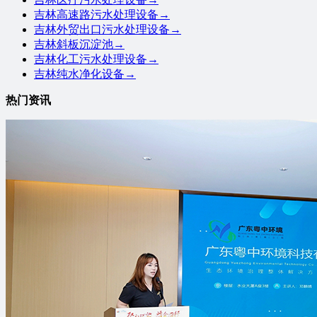
吉林高速路污水处理设备
→
吉林外贸出口污水处理设备
→
吉林斜板沉淀池
→
吉林化工污水处理设备
→
吉林纯水净化设备
→
热门资讯