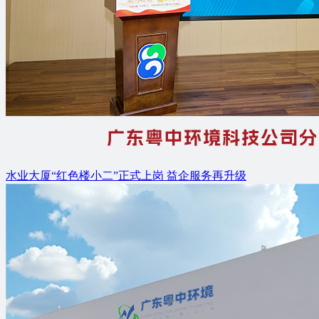
水业大厦“红色楼小二”正式上岗 益企服务再升级